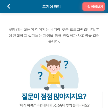
호기심 파티
수업 미리보기
호기심 파티 - 탐구·사고력 발달 
끊임없는 질문이 이어지는 시기에 맞춘 프로그램입니다. 함
께 관찰하고 살펴보는 과정을 통해 관찰력과 사고력을 길러
줍니다.